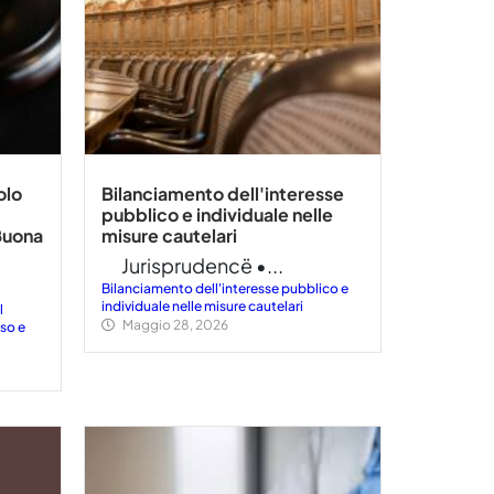
olo
Bilanciamento dell'interesse
pubblico e individuale nelle
Buona
misure cautelari
Jurisprudencë •...
Bilanciamento dell'interesse pubblico e
individuale nelle misure cautelari
l
Maggio 28, 2026
so e