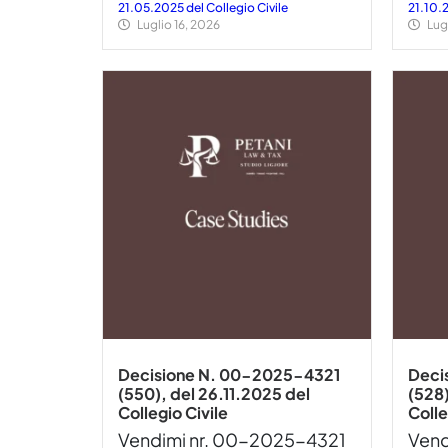
21.05.2025 del Collegio Civile
21.10.
Luglio 16, 2026
Lug
Decisione N. 00-2025-4321
Deci
(550), del 26.11.2025 del
(528)
Collegio Civile
Colle
Vendimi nr. 00-2025-4321
Vend