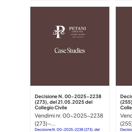
Decisione N. 00-2025-2238
Deci
(273), del 21.05.2025 del
(255)
Collegio Civile
Colle
Vendimi nr. 00-2025-2238
Vend
(273) –...
(255)
Decisione N. 00-2025-2238 (273), del
Decisi