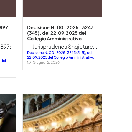
897
Decisione N. 00-2025-3243
(345), del 22.09.2025 del
Collegio Amministrativo
4897:
Jurisprudenca Shqiptare...
Decisione N. 00-2025-3243 (345), del
22.09.2025 del Collegio Amministrativo
 del
Giugno 12, 2026