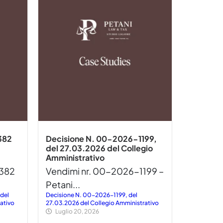
382
Decisione N. 00-2026-1199,
del 27.03.2026 del Collegio
Amministrativo
1382
Vendimi nr. 00-2026-1199 –
Petani...
del
Decisione N. 00-2026-1199, del
ativo
27.03.2026 del Collegio Amministrativo
Luglio 20, 2026