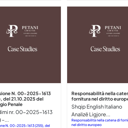
sione N. 00-2025-1613
Responsabilità nella cate
, del 21.10.2025 del
fornitura nel diritto euro
gio Penale
Shqip English Italiano
imi nr. 00-2025-1613
Analizë Ligjore...
 –...
Responsabilità nella catena di forn
nel diritto europeo
one N. 00-2025-1613 (255), del