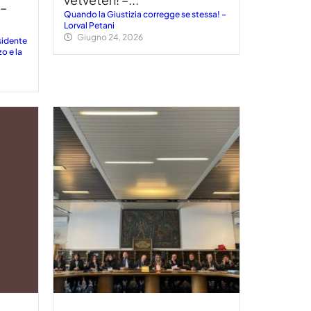
 –
Quando la Giustizia corregge se stessa! –
Lorval Petani
Giugno 24, 2026
esidente
o e la