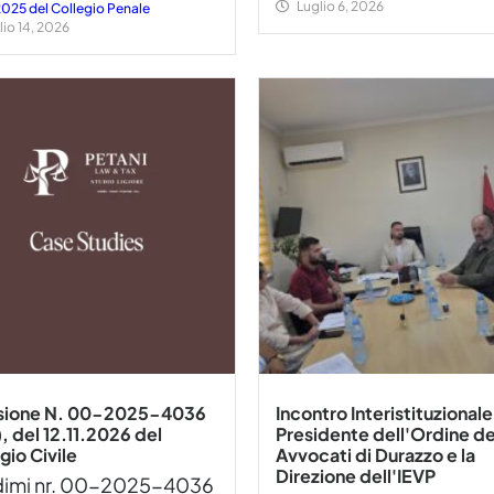
Luglio 6, 2026
2025 del Collegio Penale
lio 14, 2026
sione N. 00-2025-4036
Incontro Interistituzionale 
, del 12.11.2026 del
Presidente dell'Ordine de
gio Civile
Avvocati di Durazzo e la
Direzione dell'IEVP
imi nr. 00-2025-4036