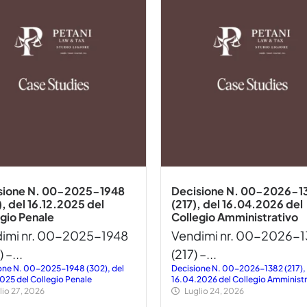
sione N. 00-2025-1948
Decisione N. 00-2026-1
, del 16.12.2025 del
(217), del 16.04.2026 del
gio Penale
Collegio Amministrativo
imi nr. 00-2025-1948
Vendimi nr. 00-2026-
 –...
(217) –...
one N. 00-2025-1948 (302), del
Decisione N. 00-2026-1382 (217), 
2025 del Collegio Penale
16.04.2026 del Collegio Amministr
lio 27, 2026
Luglio 24, 2026