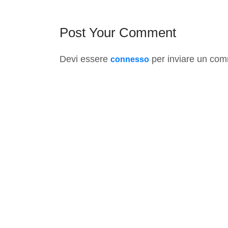
Post Your Comment
Devi essere
per inviare un co
connesso