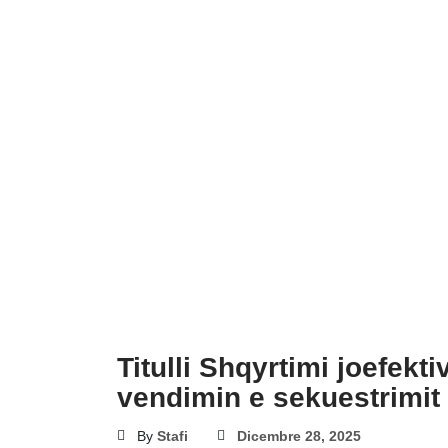
Titulli Shqyrtimi joefekt
vendimin e sekuestrimit 
By
Stafi
Dicembre 28, 2025