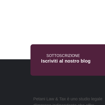
SOTTOSCRIZIONE
Iscriviti al nostro blog
Petani Law & Tax è uno studio legale