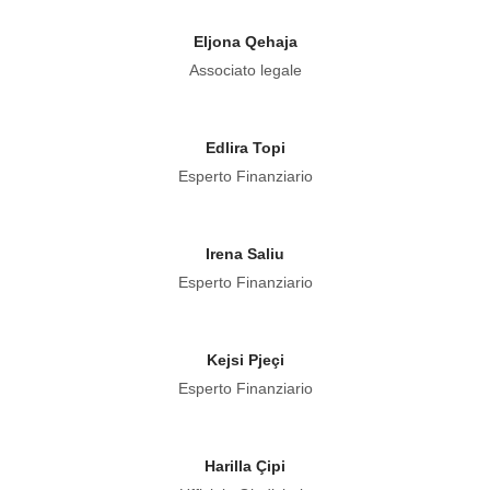
Eljona Qehaja
Associato legale
Edlira Topi
Esperto Finanziario
Irena Saliu
Esperto Finanziario
Kejsi Pjeçi
Esperto Finanziario
Harilla Çipi