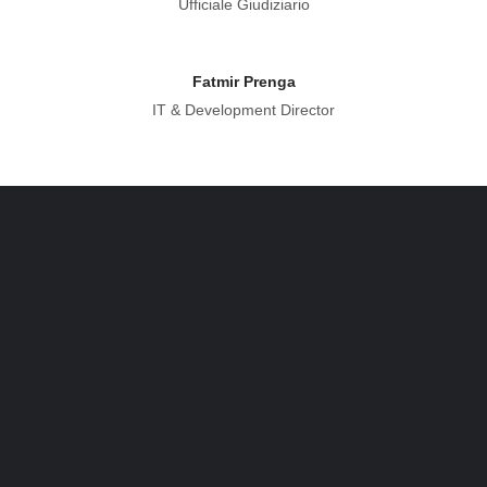
Ufficiale Giudiziario
Fatmir Prenga
IT & Development Director