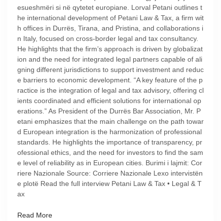
esueshmëri si në qytetet europiane. Lorval Petani outlines t
he international development of Petani Law & Tax, a firm wit
h offices in Durrës, Tirana, and Pristina, and collaborations i
n Italy, focused on cross-border legal and tax consultancy.
He highlights that the firm’s approach is driven by globalizat
ion and the need for integrated legal partners capable of ali
gning different jurisdictions to support investment and reduc
e barriers to economic development. “A key feature of the p
ractice is the integration of legal and tax advisory, offering cl
ients coordinated and efficient solutions for international op
erations.” As President of the Durrës Bar Association, Mr. P
etani emphasizes that the main challenge on the path towar
d European integration is the harmonization of professional
standards. He highlights the importance of transparency, pr
ofessional ethics, and the need for investors to find the sam
e level of reliability as in European cities. Burimi i lajmit: Cor
riere Nazionale Source: Corriere Nazionale Lexo intervistën
e plotë Read the full interview Petani Law & Tax • Legal & T
ax
Read More