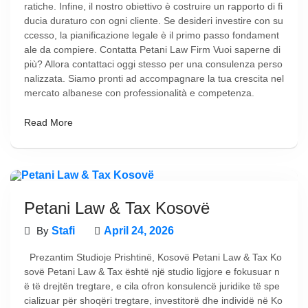
ratiche. Infine, il nostro obiettivo è costruire un rapporto di fi
ducia duraturo con ogni cliente. Se desideri investire con su
ccesso, la pianificazione legale è il primo passo fondament
ale da compiere. Contatta Petani Law Firm Vuoi saperne di
più? Allora contattaci oggi stesso per una consulenza perso
nalizzata. Siamo pronti ad accompagnare la tua crescita nel
mercato albanese con professionalità e competenza.
Read More
Petani Law & Tax Kosovë
By
Stafi
April 24, 2026
Prezantim Studioje Prishtinë, Kosovë Petani Law & Tax Ko
sovë Petani Law & Tax është një studio ligjore e fokusuar n
ë të drejtën tregtare, e cila ofron konsulencë juridike të spe
cializuar për shoqëri tregtare, investitorë dhe individë në Ko