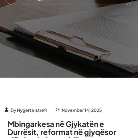
By
Hygerta Istrefi
November 14, 2025
Mbingarkesa në Gjykatën e
Durrësit, reformat në gjyqësor