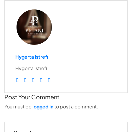
Hygerta Istrefi
Hygerta Istrefi
Post Your Comment
You must be
logged in
to post a comment.