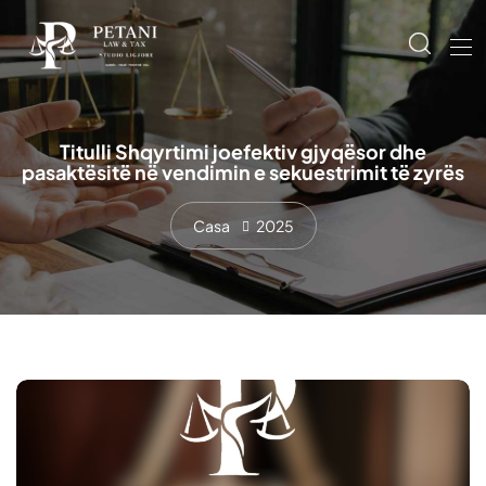
Titulli Shqyrtimi joefektiv gjyqësor dhe
pasaktësitë në vendimin e sekuestrimit të zyrës
Casa
2025