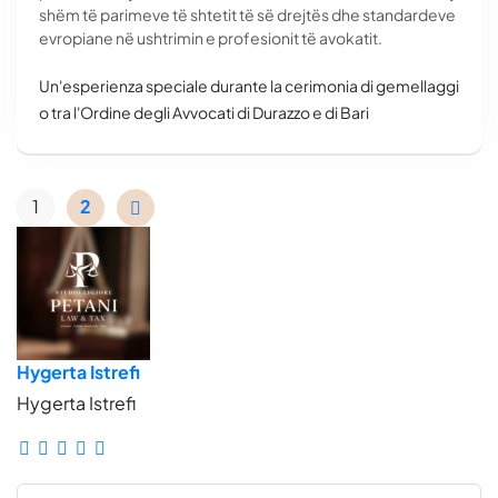
shëm të parimeve të shtetit të së drejtës dhe standardeve
evropiane në ushtrimin e profesionit të avokatit.
Un'esperienza speciale durante la cerimonia di gemellaggi
o tra l'Ordine degli Avvocati di Durazzo e di Bari
1
2
Hygerta Istrefi
Hygerta Istrefi