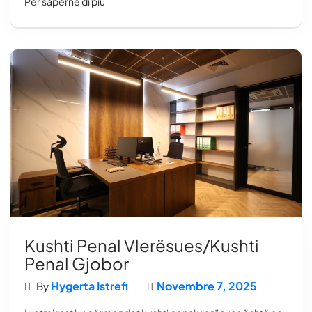
Per saperne di più
Kushti Penal Vlerësues/kushti
Penal Gjobor
Hygerta Istrefi
Novembre 7, 2025
By