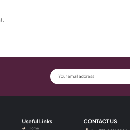
t.
Useful Links
CONTACT US
Home