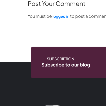
Post Your Comment
You must be
to post a commen
logged in
SUBSCRIPTION
Subscribe to our blog