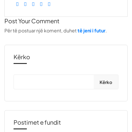
Post Your Comment
Për të postuar një koment, duhet
të jeni i futur
.
Kërko
Kërko
Postimet e fundit