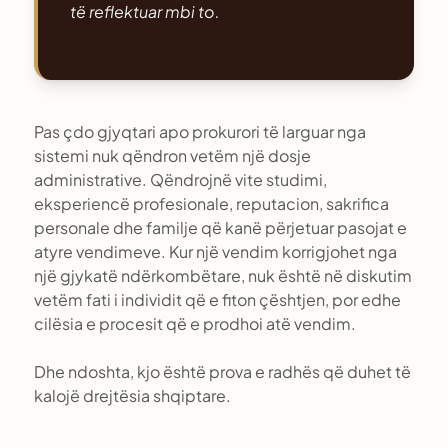
të reflektuar mbi to.
Pas çdo gjyqtari apo prokurori të larguar nga
sistemi nuk qëndron vetëm një dosje
administrative. Qëndrojnë vite studimi,
eksperiencë profesionale, reputacion, sakrifica
personale dhe familje që kanë përjetuar pasojat e
atyre vendimeve. Kur një vendim korrigjohet nga
një gjykatë ndërkombëtare, nuk është në diskutim
vetëm fati i individit që e fiton çështjen, por edhe
cilësia e procesit që e prodhoi atë vendim.
Dhe ndoshta, kjo është prova e radhës që duhet të
kalojë drejtësia shqiptare.