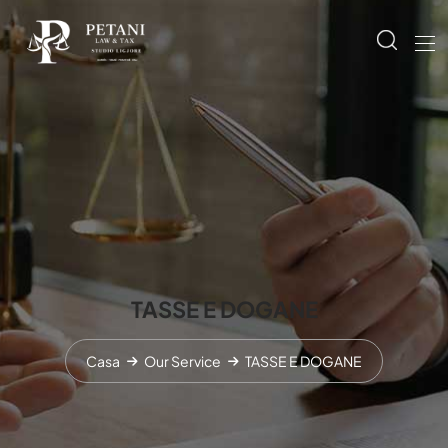
TASSE E DOGANE
Casa
Our Service
TASSE E DOGANE