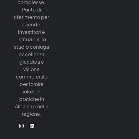
complesse.
Punto di
riferimento per
aziende,
investitori e
istituzioni, lo
studio coniuga
eccellenza
giuridica e
visione
commerciale
per fornire
soluzioni
pratiche in
Albania e nella
regione.