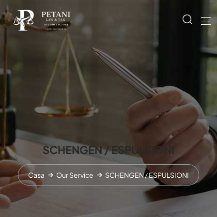
SCHENGEN / ESPULSIONI
Casa
Our Service
SCHENGEN / ESPULSIONI