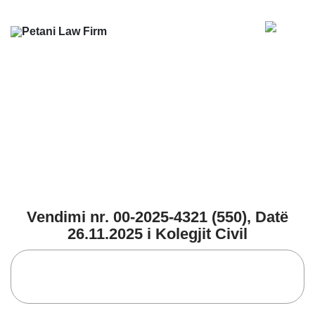
Vendimi nr. 00-2025-4321 (550), Datë
26.11.2025 i Kolegjit Civil
Home
Petani Blog
Vendimi nr. 00-2025-4321 (550), Datë 26.11.2025 i
Kolegjit Civil