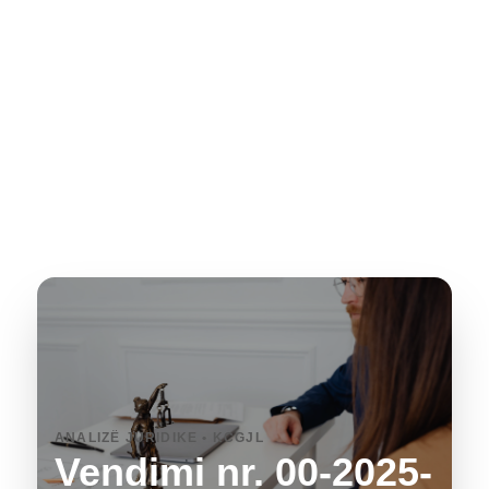
ANALIZË JURIDIKE • KCGJL
Vendimi nr. 00-2025-