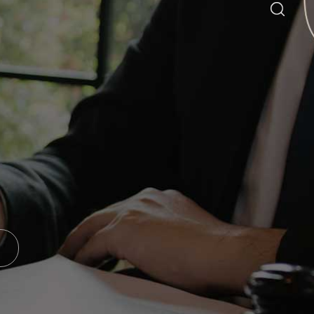
ion: Legal Training Equivalence