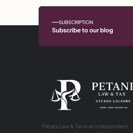
SUBSCRIPTION
Subscribe to our blog
Petani Law & Tax is an independent