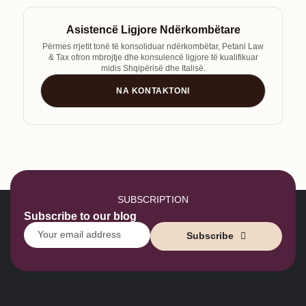
Asistencë Ligjore Ndërkombëtare
Përmes rrjetit tonë të konsoliduar ndërkombëtar, Petani Law
& Tax ofron mbrojtje dhe konsulencë ligjore të kualifikuar
midis Shqipërisë dhe Italisë.
NA KONTAKTONI
SUBSCRIPTION
Subscribe to our blog
Subscribe