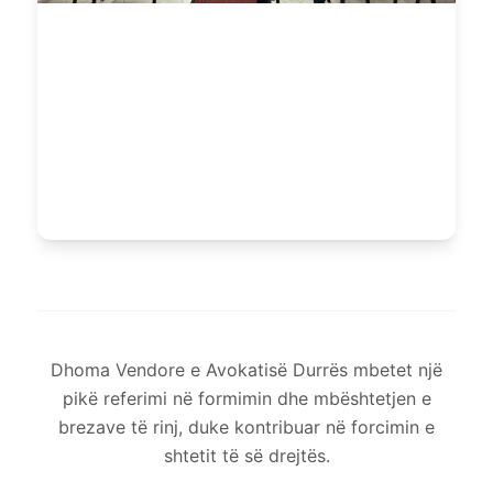
Dhoma Vendore e Avokatisë Durrës mbetet një
pikë referimi në formimin dhe mbështetjen e
brezave të rinj, duke kontribuar në forcimin e
shtetit të së drejtës.