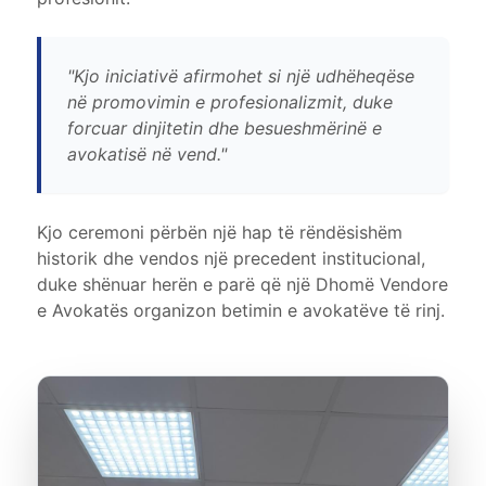
"Kjo iniciativë afirmohet si një udhëheqëse
në promovimin e profesionalizmit, duke
forcuar dinjitetin dhe besueshmërinë e
avokatisë në vend."
Kjo ceremoni përbën një hap të rëndësishëm
historik dhe vendos një precedent institucional,
duke shënuar herën e parë që një Dhomë Vendore
e Avokatës organizon betimin e avokatëve të rinj.