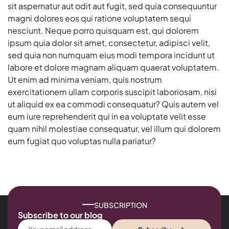
sit aspernatur aut odit aut fugit, sed quia consequuntur
magni dolores eos qui ratione voluptatem sequi
nesciunt. Neque porro quisquam est, qui dolorem
ipsum quia dolor sit amet, consectetur, adipisci velit,
sed quia non numquam eius modi tempora incidunt ut
labore et dolore magnam aliquam quaerat voluptatem.
Ut enim ad minima veniam, quis nostrum
exercitationem ullam corporis suscipit laboriosam, nisi
ut aliquid ex ea commodi consequatur? Quis autem vel
eum iure reprehenderit qui in ea voluptate velit esse
quam nihil molestiae consequatur, vel illum qui dolorem
eum fugiat quo voluptas nulla pariatur?
SUBSCRIPTION
Subscribe to our blog