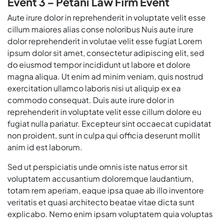
Event 3 – Petani Law Firm Event
Aute irure dolor in reprehenderit in voluptate velit esse
cillum maiores alias conse noloribus Nuis aute irure
dolor reprehenderit in volutae velit esse fugiat Lorem
ipsum dolor sit amet, consectetur adipiscing elit, sed
do eiusmod tempor incididunt ut labore et dolore
magna aliqua. Ut enim ad minim veniam, quis nostrud
exercitation ullamco laboris nisi ut aliquip ex ea
commodo consequat. Duis aute irure dolor in
reprehenderit in voluptate velit esse cillum dolore eu
fugiat nulla pariatur. Excepteur sint occaecat cupidatat
non proident, sunt in culpa qui officia deserunt mollit
anim id est laborum.
Sed ut perspiciatis unde omnis iste natus error sit
voluptatem accusantium doloremque laudantium,
totam rem aperiam, eaque ipsa quae ab illo inventore
veritatis et quasi architecto beatae vitae dicta sunt
explicabo. Nemo enim ipsam voluptatem quia voluptas