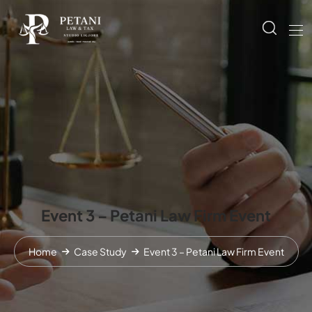
Event 3 – Petani Law Firm Event
Home
Case Study
Event 3 – Petani Law Firm Event