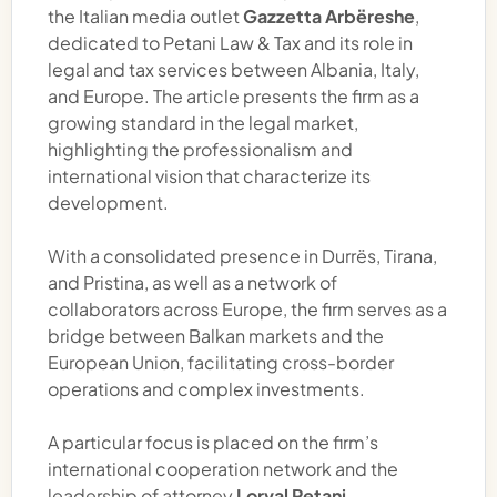
We are pleased to share the publication from
the Italian media outlet
Gazzetta Arbëreshe
,
dedicated to Petani Law & Tax and its role in
legal and tax services between Albania, Italy,
and Europe. The article presents the firm as a
growing standard in the legal market,
highlighting the professionalism and
international vision that characterize its
development.
With a consolidated presence in Durrës, Tirana,
and Pristina, as well as a network of
collaborators across Europe, the firm serves as a
bridge between Balkan markets and the
European Union, facilitating cross-border
operations and complex investments.
A particular focus is placed on the firm’s
international cooperation network and the