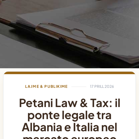
LAJME & PUBLIKIME
17 PRILL 2026
Petani Law & Tax: il
ponte legale tra
Albania e Italia nel
mercato europeo