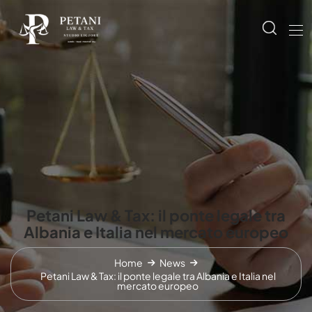
Petani Law & Tax: il ponte legale tra
Albania e Italia nel mercato europeo
Home
News
Petani Law & Tax: il ponte legale tra Albania e Italia nel
mercato europeo