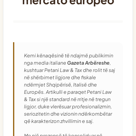
Kemi kënaqësinë të ndajmë publikimin
nga media italiane
Gazeta Arbëreshe
,
kushtuar Petani Law & Tax dhe rolit të saj
në shërbimet ligjore dhe fiskale
ndërmjet Shqipërisë, Italisë dhe
Europës. Artikulli e paraqet Petani Law
& Tax si një standard në rritje në tregun
ligjor, duke vlerësuar profesionalizmin,
seriozitetin dhe vizionin ndërkombëtar
që karakterizon zhvillimin e saj.