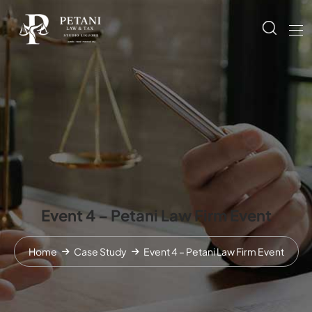
Event 4 – Petani Law Firm Event
Home
Case Study
Event 4 – Petani Law Firm Event