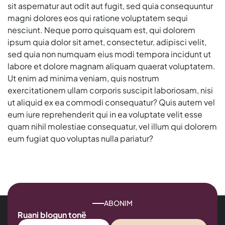
sit aspernatur aut odit aut fugit, sed quia consequuntur
magni dolores eos qui ratione voluptatem sequi
nesciunt. Neque porro quisquam est, qui dolorem
ipsum quia dolor sit amet, consectetur, adipisci velit,
sed quia non numquam eius modi tempora incidunt ut
labore et dolore magnam aliquam quaerat voluptatem.
Ut enim ad minima veniam, quis nostrum
exercitationem ullam corporis suscipit laboriosam, nisi
ut aliquid ex ea commodi consequatur? Quis autem vel
eum iure reprehenderit qui in ea voluptate velit esse
quam nihil molestiae consequatur, vel illum qui dolorem
eum fugiat quo voluptas nulla pariatur?
ABONIM
Ruani blogun tonë